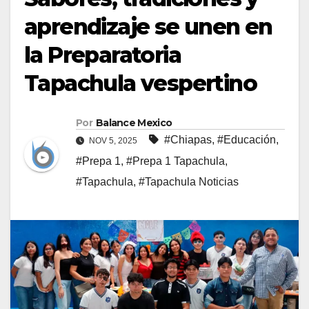
aprendizaje se unen en
la Preparatoria
Tapachula vespertino
Por
Balance Mexico
#Chiapas
,
#Educación
,
NOV 5, 2025
#Prepa 1
,
#Prepa 1 Tapachula
,
#Tapachula
,
#Tapachula Noticias