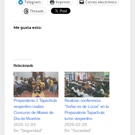
Telegram
Imprimir
Correo electrónico
Threads
Me gusta esto:
Relacionado
Preparatoria 1 Tapachula
Realizan conferencia
vespertino realiza
“Soñar es de Locos” en la
Concurso de Altares de
Preparatoria Tapachula
Día de Muertos
turno vespertino
2025-11-03
2026-02-28
En "Seguridad"
En "Sociedad"