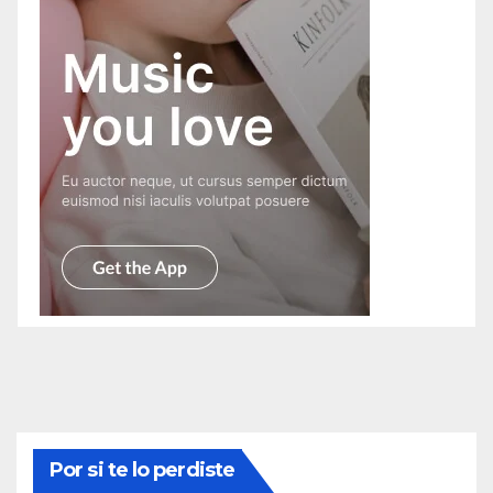
Por si te lo perdiste