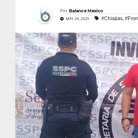
Por
Balance Mexico
#Chiapas
,
#Fron
MAY 24, 2025