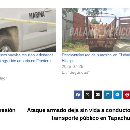
tos navales resultan lesionados
Desmantelan red de huachicol en Ciuda
a agresión armada en Frontera
Hidalgo
2025-07-25
7
En "Seguridad"
dad"
resión
Ataque armado deja sin vida a conducto
transporte público en Tapach