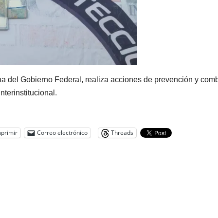
a del Gobierno Federal, realiza acciones de prevención y com
terinstitucional.
primir
Correo electrónico
Threads