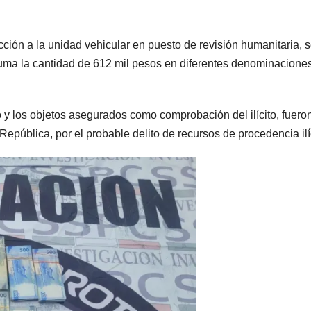
ección a la unidad vehicular en puesto de revisión humanitaria, 
uma la cantidad de 612 mil pesos en diferentes denominaciones
 y los objetos asegurados como comprobación del ilícito, fuero
República, por el probable delito de recursos de procedencia ilí