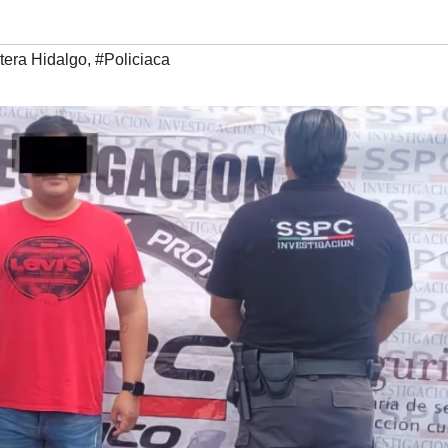
tera Hidalgo
,
#Policiaca