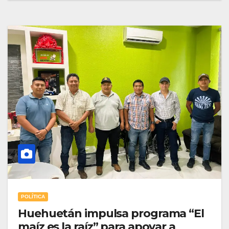
POLÍTICA
Huehuetán impulsa programa “El
maíz es la raíz” para apoyar a