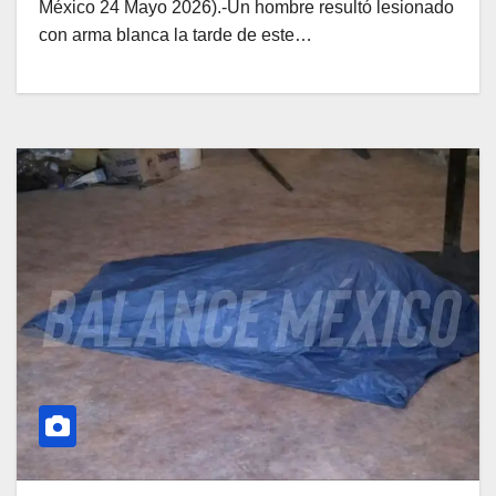
México 24 Mayo 2026).-Un hombre resultó lesionado
con arma blanca la tarde de este…