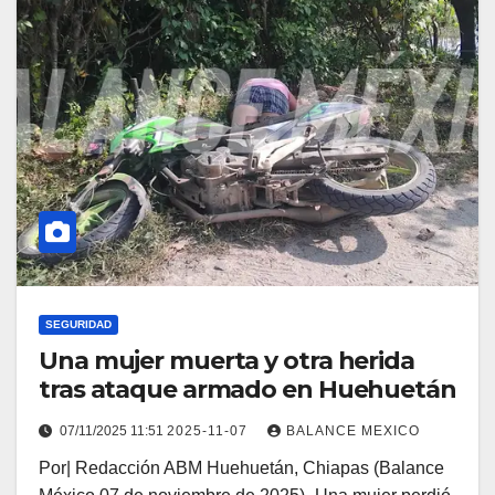
SEGURIDAD
Una mujer muerta y otra herida
tras ataque armado en Huehuetán
07/11/2025 11:51
2025-11-07
BALANCE MEXICO
Por| Redacción ABM Huehuetán, Chiapas (Balance