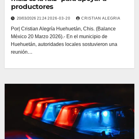
productores
20/03/2026 21:24
2026-03-20
CRISTIAN ALEGRIA
Por| Cristian Alegría Huehuetán, Chis. (Balance
México 20 Marzo 2026).- En el municipio de
Huehuetán, autoridades locales sostuvieron una
reunión…