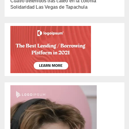
Cuatro detenidos tras cateo en la colonia
Solidaridad Las Vegas de Tapachula