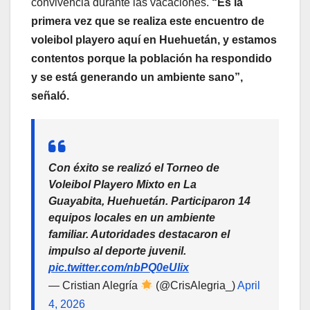
convivencia durante las vacaciones.
“Es la
primera vez que se realiza este encuentro de
voleibol playero aquí en Huehuetán, y estamos
contentos porque la población ha respondido
y se está generando un ambiente sano”,
señaló.
Con éxito se realizó el Torneo de
Voleibol Playero Mixto en La
Guayabita, Huehuetán. Participaron 14
equipos locales en un ambiente
familiar. Autoridades destacaron el
impulso al deporte juvenil.
pic.twitter.com/nbPQ0eUlix
— Cristian Alegría
(@CrisAlegria_)
April
4, 2026