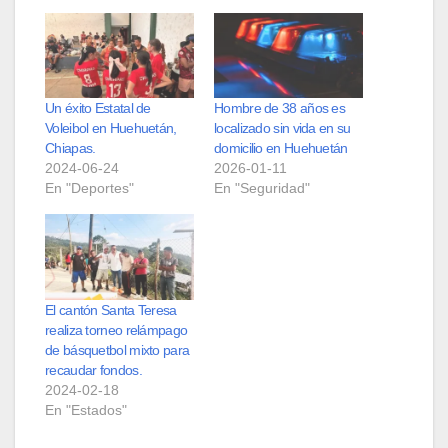
Un éxito Estatal de
Hombre de 38 años es
Voleibol en Huehuetán,
localizado sin vida en su
Chiapas.
domicilio en Huehuetán
2024-06-24
2026-01-11
En "Deportes"
En "Seguridad"
El cantón Santa Teresa
realiza torneo relámpago
de básquetbol mixto para
recaudar fondos.
2024-02-18
En "Estados"