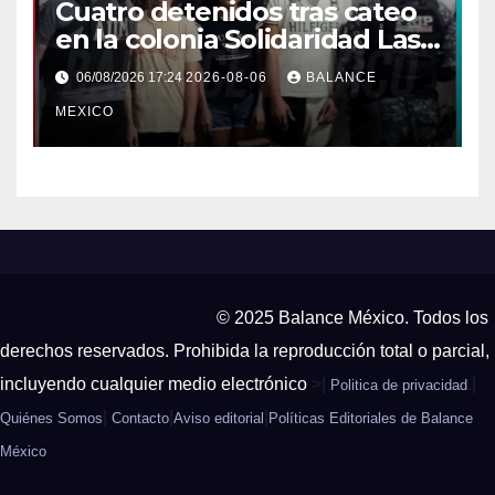
Cuatro detenidos tras cateo
en la colonia Solidaridad Las
Vegas de Tapachula
06/08/2026 17:24
2026-08-06
BALANCE
MEXICO
© 2025 Balance México. Todos los
derechos reservados. Prohibida la reproducción total o parcial,
incluyendo cualquier medio electrónico
>|
.|
Politica de privacidad
|
|
|
Quiénes Somos
Contacto
Aviso editorial
Políticas Editoriales de Balance
México