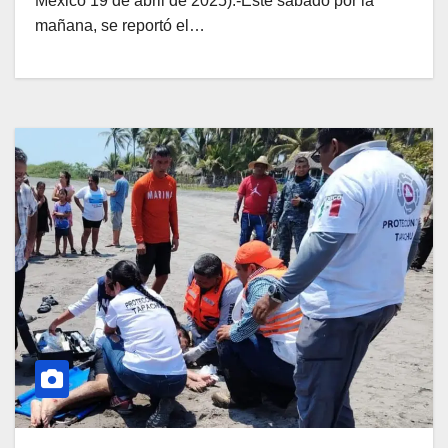
México 19 de abril de 2025).-Este sábado por la
mañana, se reportó el…