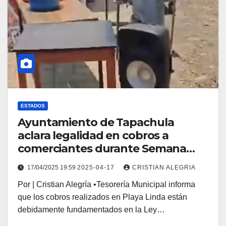
ESTADOS
Ayuntamiento de Tapachula
aclara legalidad en cobros a
comerciantes durante Semana
Santa 2025
17/04/2025 19:59
2025-04-17
CRISTIAN ALEGRIA
Por | Cristian Alegría •Tesorería Municipal informa
que los cobros realizados en Playa Linda están
debidamente fundamentados en la Ley…