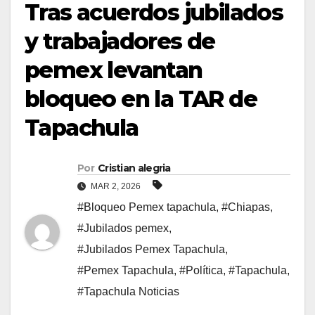
Tras acuerdos jubilados
y trabajadores de
pemex levantan
bloqueo en la TAR de
Tapachula
Por
Cristian alegria
MAR 2, 2026
#Bloqueo Pemex tapachula
,
#Chiapas
,
#Jubilados pemex
,
#Jubilados Pemex Tapachula
,
#Pemex Tapachula
,
#Política
,
#Tapachula
,
#Tapachula Noticias