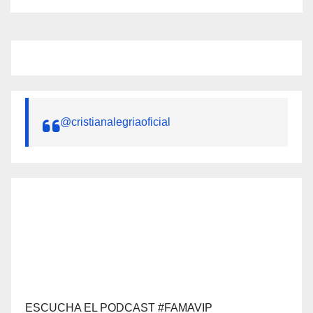
@cristianalegriaoficial
ESCUCHA EL PODCAST #FAMAVIP