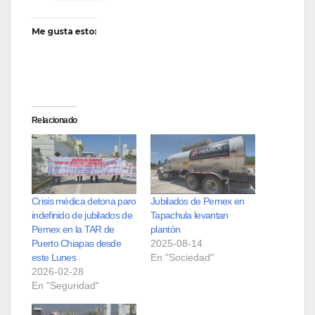
Me gusta esto:
Relacionado
Crisis médica detona paro
Jubilados de Pemex en
indefinido de jubilados de
Tapachula levantan
Pemex en la TAR de
plantón
Puerto Chiapas desde
2025-08-14
este Lunes
En "Sociedad"
2026-02-28
En "Seguridad"