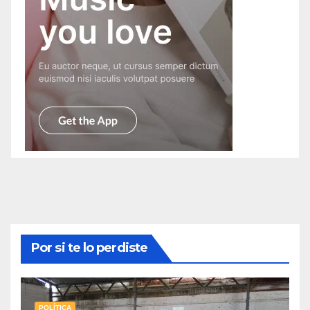
Por si te lo perdiste
POLÍTICA