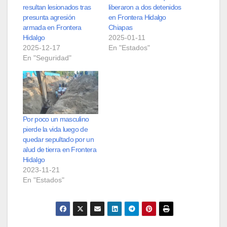
resultan lesionados tras
liberaron a dos detenidos
presunta agresión
en Frontera Hidalgo
armada en Frontera
Chiapas
Hidalgo
2025-01-11
2025-12-17
En "Estados"
En "Seguridad"
Por poco un masculino
pierde la vida luego de
quedar sepultado por un
alud de tierra en Frontera
Hidalgo
2023-11-21
En "Estados"