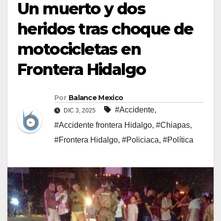
Un muerto y dos
heridos tras choque de
motocicletas en
Frontera Hidalgo
Por
Balance Mexico
#Accidente
,
DIC 3, 2025
#Accidente frontera Hidalgo
,
#Chiapas
,
#Frontera Hidalgo
,
#Policiaca
,
#Política