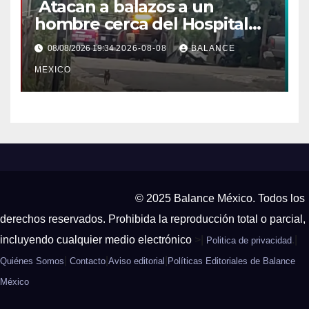
Atacan a balazos a un
hombre cerca del Hospital
General de Huixtla
08/08/2026 19:34
2026-08-08
BALANCE
MEXICO
© 2025 Balance México. Todos los
derechos reservados. Prohibida la reproducción total o parcial,
incluyendo cualquier medio electrónico
>|
.|
Politica de privacidad
|
|
|
Quiénes Somos
Contacto
Aviso editorial
Políticas Editoriales de Balance
México