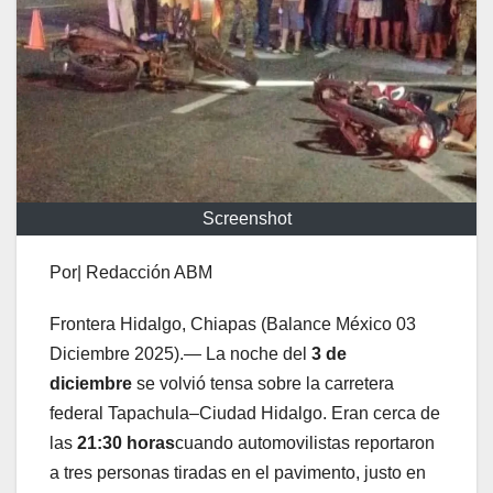
Screenshot
Por| Redacción ABM
Frontera Hidalgo, Chiapas (Balance México 03
Diciembre 2025).— La noche del
3 de
diciembre
se volvió tensa sobre la carretera
federal Tapachula–Ciudad Hidalgo. Eran cerca de
las
21:30 horas
cuando automovilistas reportaron
a tres personas tiradas en el pavimento, justo en