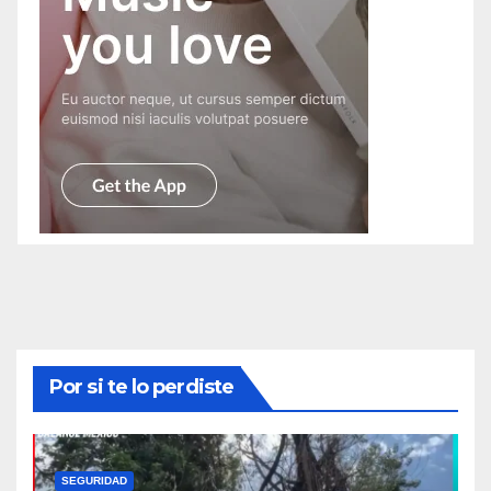
Por si te lo perdiste
SEGURIDAD