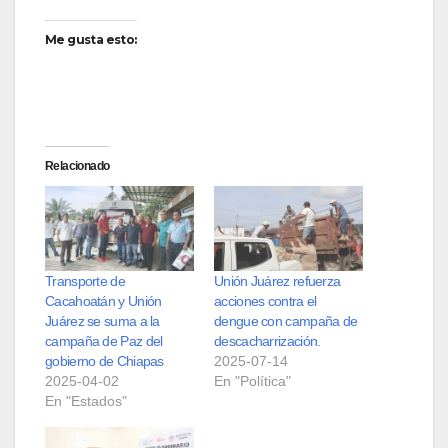
Me gusta esto:
Relacionado
Transporte de
Unión Juárez refuerza
Cacahoatán y Unión
acciones contra el
Juárez se suma a la
dengue con campaña de
campaña de Paz del
descacharrización.
gobierno de Chiapas
2025-07-14
2025-04-02
En "Política"
En "Estados"