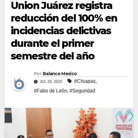
Union Juárez registra
reducción del 100% en
incidencias delictivas
durante el primer
semestre del año
Por
Balance Mexico
#Chiapas
,
JUL 29, 2025
#Fabo de León
,
#Seguridad