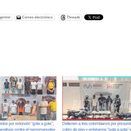
primir
Correo electrónico
Threads
idos por extorsión “gota a gota”;
Detienen a tres colombianos por presunt
perativos contra el narcomenudeo
cobro de piso y préstamos “gota a gota” 