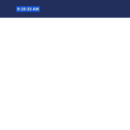
Saltar
9:18:35 AM
al
contenido