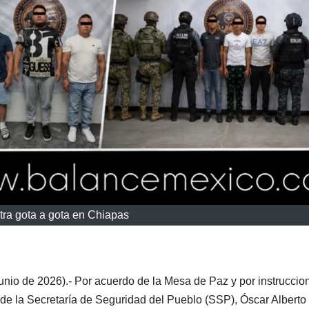
tra gota a gota en Chiapas
unio de 2026).- Por acuerdo de la Mesa de Paz y por instruccio
r de la Secretaría de Seguridad del Pueblo (SSP), Óscar Alberto