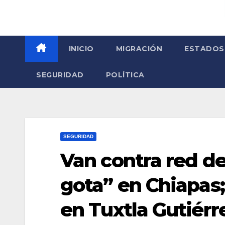
INICIO
MIGRACIÓN
ESTADOS
SEGURIDAD
POLÍTICA
SEGURIDAD
Van contra red d
gota” en Chiapas;
en Tuxtla Gutiérr