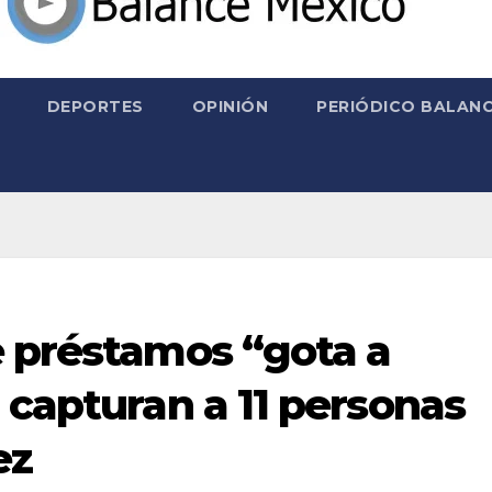
DEPORTES
OPINIÓN
PERIÓDICO BALANC
e préstamos “gota a
 capturan a 11 personas
ez