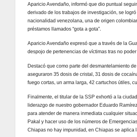
Aparicio Avendaño, informó que dio puntual seguim
derivado de los trabajos de investigación, se logr
nacionalidad venezolana, una de origen colombia
préstamos llamados “gota a gota”.
Aparicio Avendaño expresó que a través de la Gua
despojo de pertenencias de víctimas tras no poder 
Destacó que como parte del desmantelamiento de e
aseguraron 35 dosis de cristal, 31 dosis de cocaí
fuego cortas, un arma larga, 42 cartuchos útiles, c
Finalmente, el titular de la SSP exhortó a la ciuda
liderazgo de nuestro gobernador Eduardo Ramírez 
para atender de manera inmediata cualquier situa
Pakal y hacer uso de los números de Emergencias 
Chiapas no hay impunidad, en Chiapas se aplica la