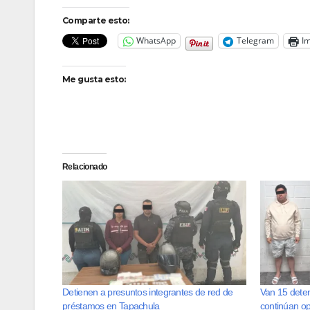
Comparte esto:
WhatsApp
Telegram
Im
Me gusta esto:
Relacionado
Detienen a presuntos integrantes de red de
Van 15 deten
préstamos en Tapachula
continúan o