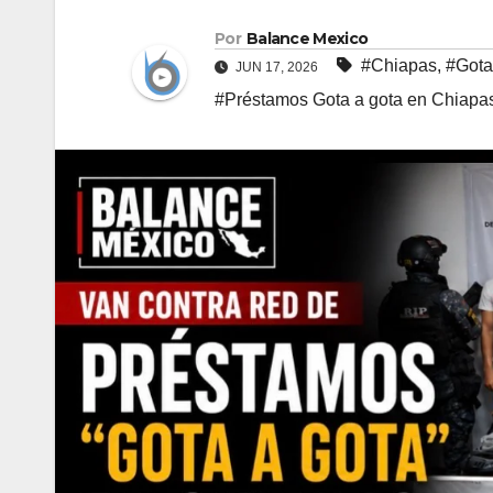
Por
Balance Mexico
#Chiapas
,
#Gota
JUN 17, 2026
#Préstamos Gota a gota en Chiapa