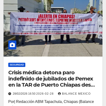
SEGURIDAD
Crisis médica detona paro
indefinido de jubilados de Pemex
en la TAR de Puerto Chiapas desde
este Lunes
28/02/2026 16:50
2026-02-28
BALANCE MEXICO
Por| Redacción ABM Tapachula, Chiapas (Balance