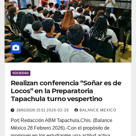
SOCIEDAD
Realizan conferencia “Soñar es de
Locos” en la Preparatoria
Tapachula turno vespertino
28/02/2026 15:51
2026-02-28
BALANCE MEXICO
Por| Redacción ABM Tapachula,Chis. (Balance
México 28 Febrero 2026).-Con el propósito de
promover en los estudiantes una actitud activa,