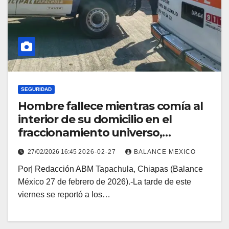
SEGURIDAD
Hombre fallece mientras comía al
interior de su domicilio en el
fraccionamiento universo,
Tapachula
27/02/2026 16:45
2026-02-27
BALANCE MEXICO
Por| Redacción ABM Tapachula, Chiapas (Balance
México 27 de febrero de 2026).-La tarde de este
viernes se reportó a los…