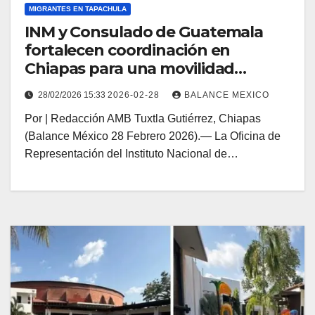
MIGRANTES EN TAPACHULA
INM y Consulado de Guatemala
fortalecen coordinación en
Chiapas para una movilidad
humana ordenada
28/02/2026 15:33
2026-02-28
BALANCE MEXICO
Por | Redacción AMB Tuxtla Gutiérrez, Chiapas
(Balance México 28 Febrero 2026).— La Oficina de
Representación del Instituto Nacional de…