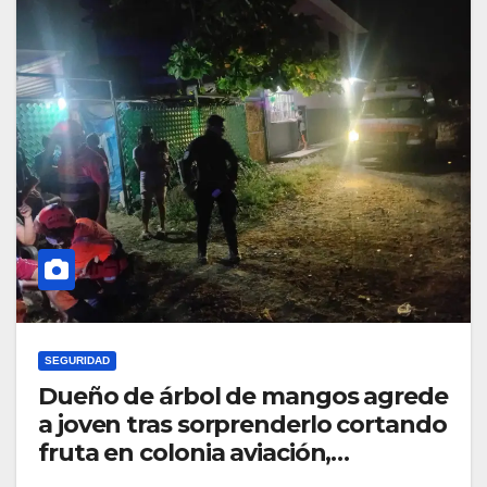
SEGURIDAD
Dueño de árbol de mangos agrede
a joven tras sorprenderlo cortando
fruta en colonia aviación,
Tapachula