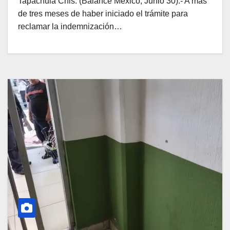
Tapachula Chis. (Balance México, Junio 30).- A más
de tres meses de haber iniciado el trámite para
reclamar la indemnización…