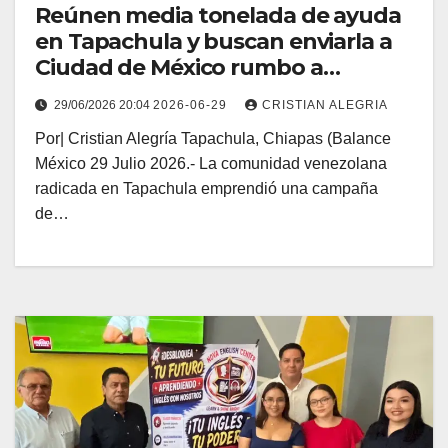
Reúnen media tonelada de ayuda
en Tapachula y buscan enviarla a
Ciudad de México rumbo a
Venezuela
29/06/2026 20:04
2026-06-29
CRISTIAN ALEGRIA
Por| Cristian Alegría Tapachula, Chiapas (Balance
México 29 Julio 2026.- La comunidad venezolana
radicada en Tapachula emprendió una campaña
de…