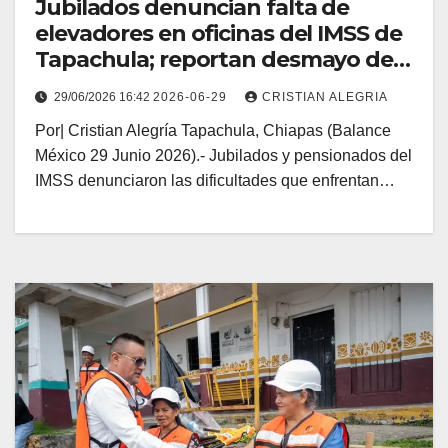
Jubilados denuncian falta de
elevadores en oficinas del IMSS de
Tapachula; reportan desmayo de
una adulta mayor
29/06/2026 16:42
2026-06-29
CRISTIAN ALEGRIA
Por| Cristian Alegría Tapachula, Chiapas (Balance
México 29 Junio 2026).- Jubilados y pensionados del
IMSS denunciaron las dificultades que enfrentan…