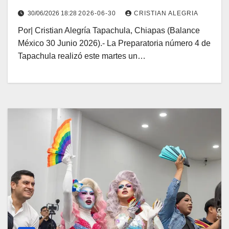
docentes y directivos
30/06/2026 18:28
2026-06-30
CRISTIAN ALEGRIA
Por| Cristian Alegría Tapachula, Chiapas (Balance
México 30 Junio 2026).- La Preparatoria número 4 de
Tapachula realizó este martes un…