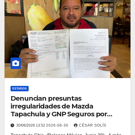
ESTADOS
Denuncian presuntas
irregularidades de Mazda
Tapachula y GNP Seguros por
negativa de pago tras robo de
30/06/2026 13:52
2026-06-30
CÉSAR SOLÍS
vehículo