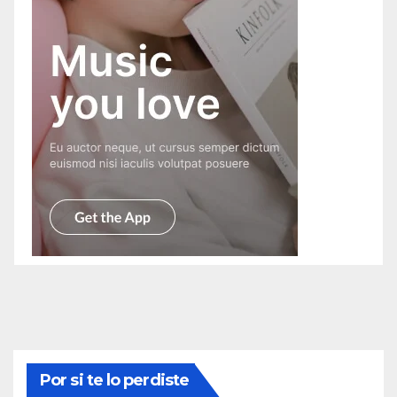
Por si te lo perdiste