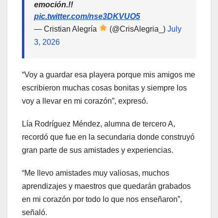
emoción.!!
pic.twitter.com/nse3DKVUO5
— Cristian Alegría
(@CrisAlegria_)
July
3, 2026
“Voy a guardar esa playera porque mis amigos me
escribieron muchas cosas bonitas y siempre los
voy a llevar en mi corazón”, expresó.
Lía Rodríguez Méndez, alumna de tercero A,
recordó que fue en la secundaria donde construyó
gran parte de sus amistades y experiencias.
“Me llevo amistades muy valiosas, muchos
aprendizajes y maestros que quedarán grabados
en mi corazón por todo lo que nos enseñaron”,
señaló.