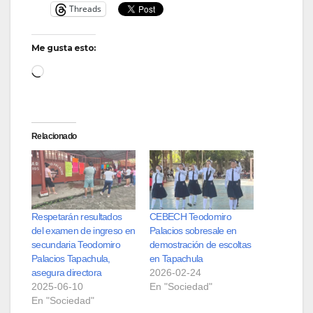
Threads
Me gusta esto:
Loading…
Relacionado
Respetarán resultados
CEBECH Teodomiro
del examen de ingreso en
Palacios sobresale en
secundaria Teodomiro
demostración de escoltas
Palacios Tapachula,
en Tapachula
asegura directora
2026-02-24
2025-06-10
En "Sociedad"
En "Sociedad"