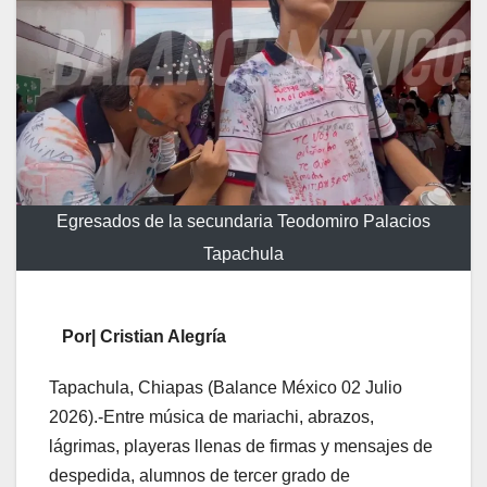
Egresados de la secundaria Teodomiro Palacios
Tapachula
Por| Cristian Alegría
Tapachula, Chiapas (Balance México 02 Julio
2026).-Entre música de mariachi, abrazos,
lágrimas, playeras llenas de firmas y mensajes de
despedida, alumnos de tercer grado de