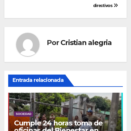
directivos
Por
Cristian alegria
Entrada relacionada
SOCIEDAD
Cumple 24 horas toma de
oficinas del Bienestar en