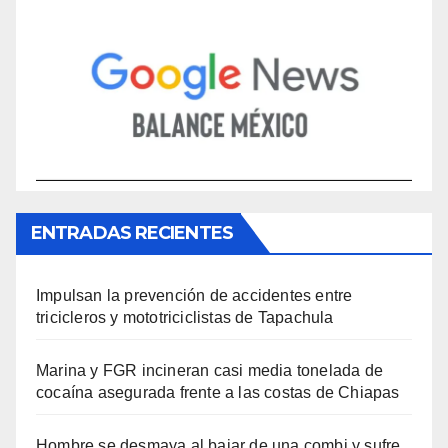
ENTRADAS RECIENTES
Impulsan la prevención de accidentes entre
tricicleros y mototriciclistas de Tapachula
Marina y FGR incineran casi media tonelada de
cocaína asegurada frente a las costas de Chiapas
Hombre se desmaya al bajar de una combi y sufre