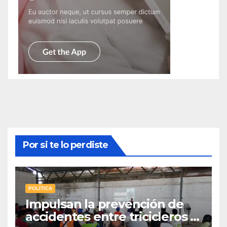
Por si te lo perdiste
POLÍTICA
Impulsan la prevención de
accidentes entre tricicleros y