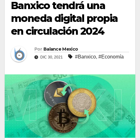
Banxico tendrá una
moneda digital propia
en circulación 2024
Por
Balance Mexico
#Banxico
,
#Economía
DIC 30, 2021