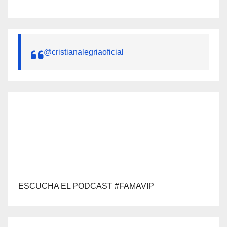
@cristianalegriaoficial
ESCUCHA EL PODCAST #FAMAVIP