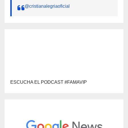
@cristianalegriaoficial
ESCUCHA EL PODCAST #FAMAVIP