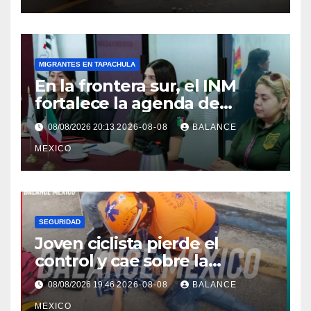
MIGRANTES EN TAPACHULA
En la frontera sur, el INM
fortalece la agenda de
trabajo conjunta con el
08/08/2026 20:13
2026-08-08
BALANCE
Consulado de Guatemala.
MEXICO
SEGURIDAD
Joven ciclista pierde el
control y cae sobre la
banqueta en Tapachula
08/08/2026 19:46
2026-08-08
BALANCE
MEXICO