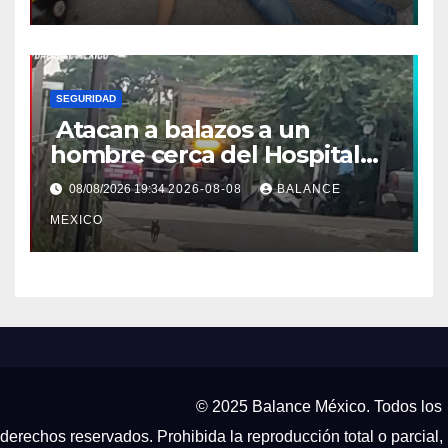
SEGURIDAD
Atacan a balazos a un
hombre cerca del Hospital
General de Huixtla
08/08/2026 19:34
2026-08-08
BALANCE
MEXICO
© 2025 Balance México. Todos los
derechos reservados. Prohibida la reproducción total o parcial,