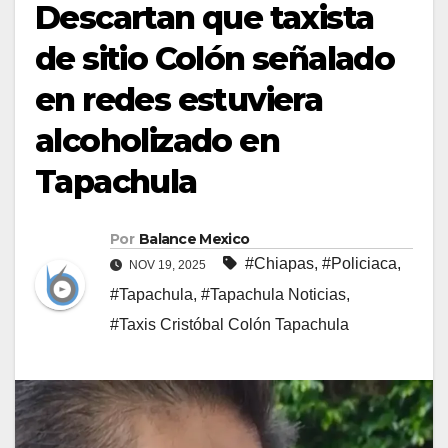
Descartan que taxista
de sitio Colón señalado
en redes estuviera
alcoholizado en
Tapachula
Por
Balance Mexico
#Chiapas
,
#Policiaca
,
NOV 19, 2025
#Tapachula
,
#Tapachula Noticias
,
#Taxis Cristóbal Colón Tapachula