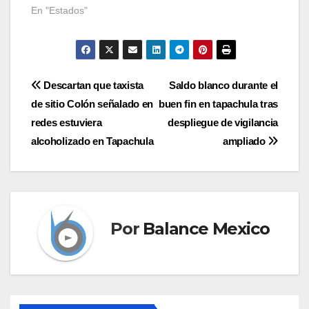
En "Estados"
Navegación
Descartan que taxista
Saldo blanco durante el
de sitio Colón señalado en
buen fin en tapachula tras
de
redes estuviera
despliegue de vigilancia
entradas
alcoholizado en Tapachula
ampliado
Por
Balance Mexico