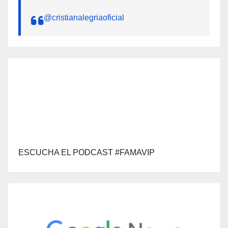
@cristianalegriaoficial
ESCUCHA EL PODCAST #FAMAVIP