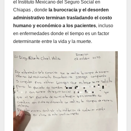
el Instituto Mexicano del Seguro Social en
Chiapas , donde
la burocracia y el desorden
administrativo terminan trasladando el costo
humano y económico a los pacientes
, incluso
en enfermedades donde el tiempo es un factor
determinante entre la vida y la muerte.