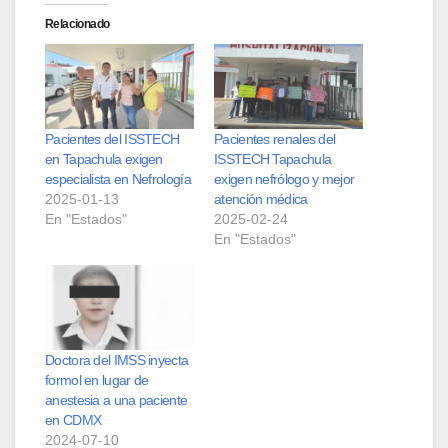
Relacionado
Pacientes del ISSTECH
Pacientes renales del
en Tapachula exigen
ISSTECH Tapachula
especialista en Nefrología
exigen nefrólogo y mejor
2025-01-13
atención médica
En "Estados"
2025-02-24
En "Estados"
Doctora del IMSS inyecta
formol en lugar de
anestesia a una paciente
en CDMX
2024-07-10