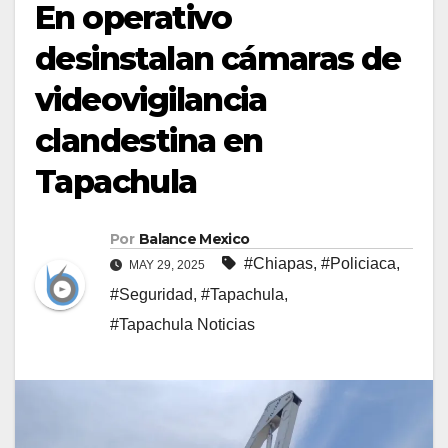
En operativo
desinstalan cámaras de
videovigilancia
clandestina en
Tapachula
Por
Balance Mexico
#Chiapas
,
#Policiaca
,
MAY 29, 2025
#Seguridad
,
#Tapachula
,
#Tapachula Noticias