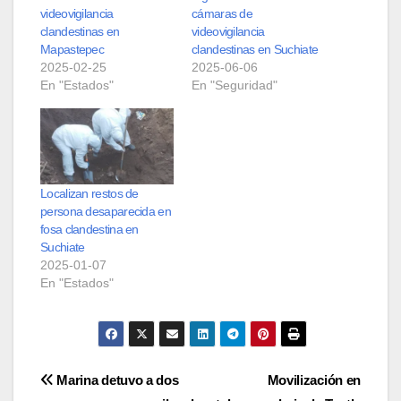
videovigilancia
cámaras de
clandestinas en
videovigilancia
Mapastepec
clandestinas en Suchiate
2025-02-25
2025-06-06
En "Estados"
En "Seguridad"
Localizan restos de
persona desaparecida en
fosa clandestina en
Suchiate
2025-01-07
En "Estados"
Navegación
Marina detuvo a dos
Movilización en