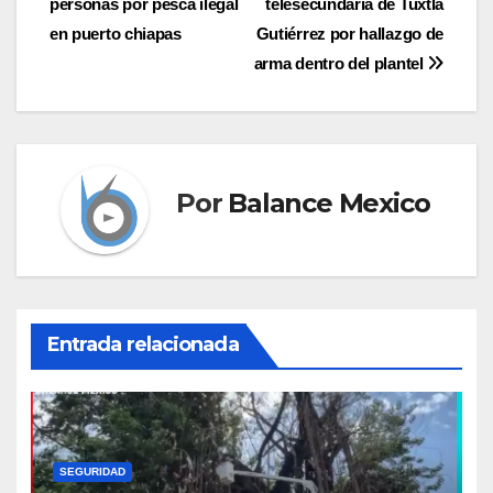
personas por pesca ilegal
telesecundaria de Tuxtla
de
en puerto chiapas
Gutiérrez por hallazgo de
entradas
arma dentro del plantel
Por
Balance Mexico
Entrada relacionada
SEGURIDAD