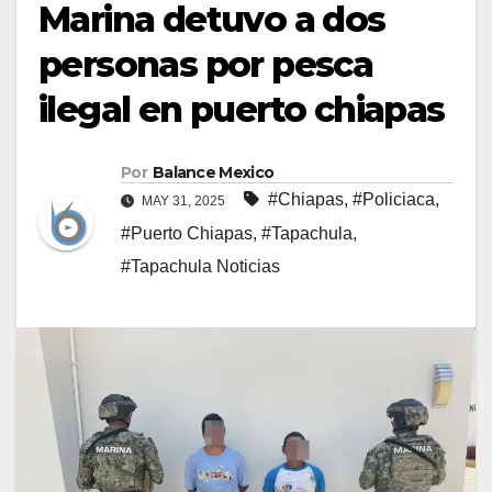
Marina detuvo a dos
personas por pesca
ilegal en puerto chiapas
Por
Balance Mexico
#Chiapas
,
#Policiaca
,
MAY 31, 2025
#Puerto Chiapas
,
#Tapachula
,
#Tapachula Noticias