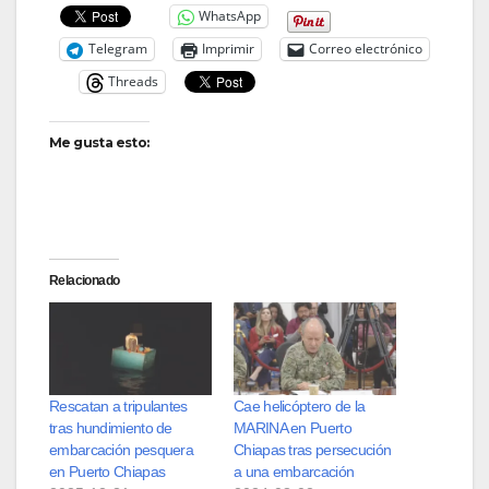
WhatsApp
Telegram
Imprimir
Correo electrónico
Threads
Me gusta esto:
Relacionado
Rescatan a tripulantes
Cae helicóptero de la
tras hundimiento de
MARINA en Puerto
embarcación pesquera
Chiapas tras persecución
en Puerto Chiapas
a una embarcación