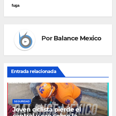
fuga
Por
Balance Mexico
Entrada relacionada
SEGURIDAD
Joven ciclista pierde el
control y cae sobre la