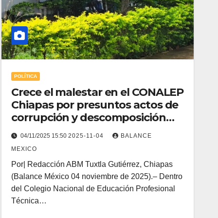
POLÍTICA
Crece el malestar en el CONALEP
Chiapas por presuntos actos de
corrupción y descomposición
administrativa
04/11/2025 15:50
2025-11-04
BALANCE
MEXICO
Por| Redacción ABM Tuxtla Gutiérrez, Chiapas
(Balance México 04 noviembre de 2025).– Dentro
del Colegio Nacional de Educación Profesional
Técnica…