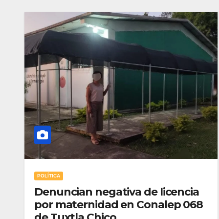
POLÍTICA
Denuncian negativa de licencia
por maternidad en Conalep 068
de Tuxtla Chico