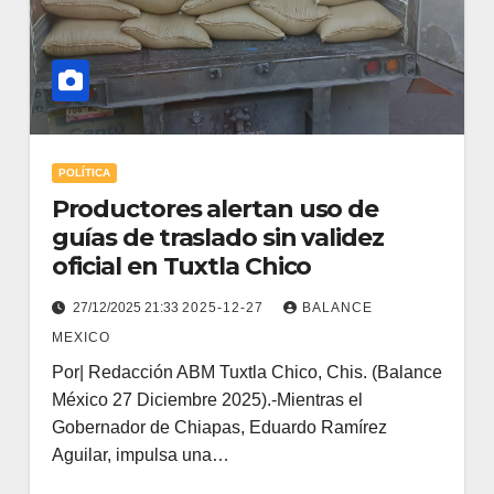
POLÍTICA
Productores alertan uso de
guías de traslado sin validez
oficial en Tuxtla Chico
27/12/2025 21:33
2025-12-27
BALANCE
MEXICO
Por| Redacción ABM Tuxtla Chico, Chis. (Balance
México 27 Diciembre 2025).-Mientras el
Gobernador de Chiapas, Eduardo Ramírez
Aguilar, impulsa una…