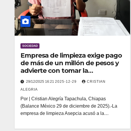
SOCIEDAD
Empresa de limpieza exige pago
de más de un millón de pesos y
advierte con tomar la
Politécnica al reiniciar clases en
29/12/2025 16:21
2025-12-29
CRISTIAN
Tapachula
ALEGRIA
Por | Cristian Alegría Tapachula, Chiapas
(Balance México 29 de diciembre de 2025).-La
empresa de limpieza Asepcia acusó a la…