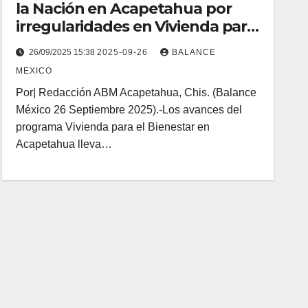
la Nación en Acapetahua por
irregularidades en Vivienda para
el Bienestar
26/09/2025 15:38
2025-09-26
BALANCE
MEXICO
Por| Redacción ABM Acapetahua, Chis. (Balance
México 26 Septiembre 2025).-Los avances del
programa Vivienda para el Bienestar en
Acapetahua lleva…