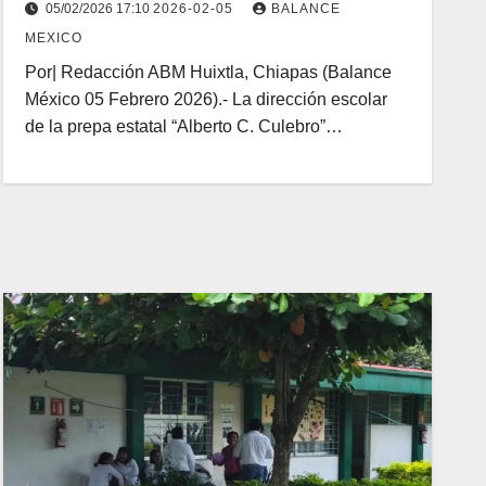
05/02/2026 17:10
2026-02-05
BALANCE
MEXICO
Por| Redacción ABM Huixtla, Chiapas (Balance
México 05 Febrero 2026).- La dirección escolar
de la prepa estatal “Alberto C. Culebro”…