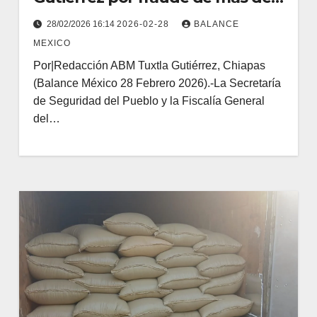
millones de pesos
28/02/2026 16:14
2026-02-28
BALANCE
MEXICO
Por|Redacción ABM Tuxtla Gutiérrez, Chiapas
(Balance México 28 Febrero 2026).-La Secretaría
de Seguridad del Pueblo y la Fiscalía General
del…