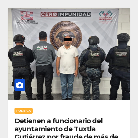
POLÍTICA
Detienen a funcionario del
ayuntamiento de Tuxtla
Gutiérrez por fraude de más de 2