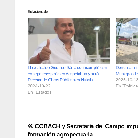
Relacionado
El ex alcalde Gerardo Sánchez incumplió con
Denuncian ir
entrega recepción en Acapetahua y será
Municipal de
Director de Obras Públicas en Huixtla
2025-10-1
2024-10-22
En "Política
En "Estados"
Navegación
COBACH y Secretaría del Campo imp
formación agropecuaria