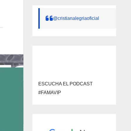
@cristianalegriaoficial
ESCUCHA EL PODCAST
#FAMAVIP