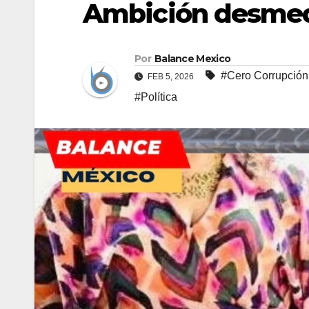
Ambición desmedi
Por
Balance Mexico
#Cero Corrupción
FEB 5, 2026
#Política