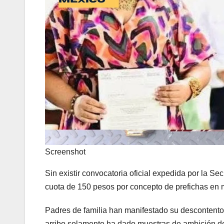
Screenshot
Sin existir convocatoria oficial expedida por la S
cuota de 150 pesos por concepto de prefichas en 
Padres de familia han manifestado su descontento
arribo solamente ha dado muestras de ambición 