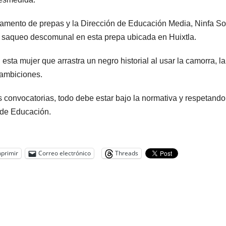
rtamento de prepas y la Dirección de Educación Media, Ninfa S
y saqueo descomunal en esta prepa ubicada en Huixtla.
ta mujer que arrastra un negro historial al usar la camorra, la
 ambiciones.
convocatorias, todo debe estar bajo la normativa y respetando
 de Educación.
primir
Correo electrónico
Threads