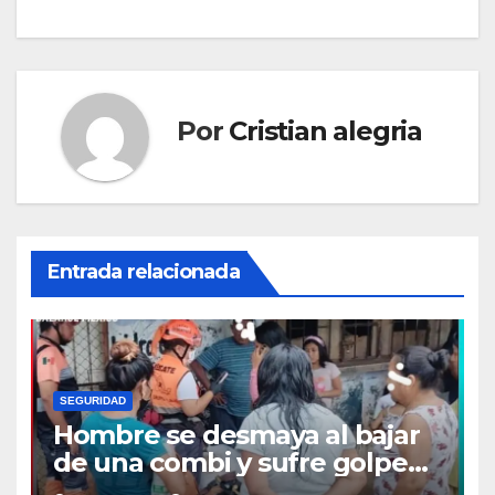
Por
Cristian alegria
Entrada relacionada
SEGURIDAD
Hombre se desmaya al bajar
de una combi y sufre golpe
en la cabeza en Tapachula