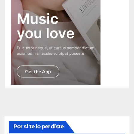
Por si te lo perdiste