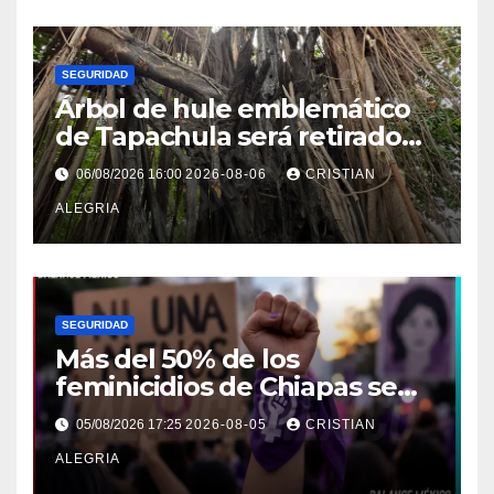
SEGURIDAD
Árbol de hule emblemático
de Tapachula será retirado
por representar un riesgo
06/08/2026 16:00
2026-08-06
CRISTIAN
alto de colapso
ALEGRIA
SEGURIDAD
Más del 50% de los
feminicidios de Chiapas se
concentran en la Costa-
05/08/2026 17:25
2026-08-05
CRISTIAN
Soconusco
ALEGRIA