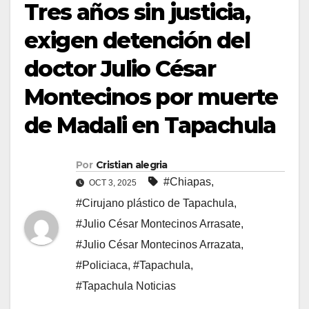
Tres años sin justicia,
exigen detención del
doctor Julio César
Montecinos por muerte
de Madali en Tapachula
Por
Cristian alegria
#Chiapas
,
OCT 3, 2025
#Cirujano plástico de Tapachula
,
#Julio César Montecinos Arrasate
,
#Julio César Montecinos Arrazata
,
#Policiaca
,
#Tapachula
,
#Tapachula Noticias