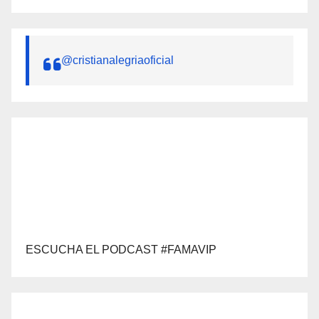
@cristianalegriaoficial
ESCUCHA EL PODCAST #FAMAVIP