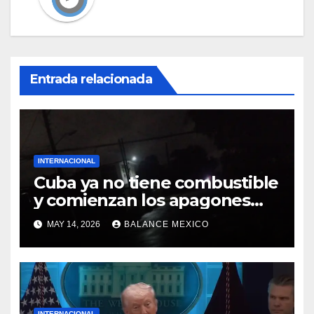
Entrada relacionada
INTERNACIONAL
Cuba ya no tiene combustible
y comienzan los apagones
masivos
MAY 14, 2026
BALANCE MEXICO
INTERNACIONAL