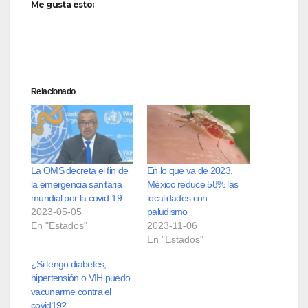
Me gusta esto:
Relacionado
La OMS decreta el fin de
En lo que va de 2023,
la emergencia sanitaria
México reduce 58% las
mundial por la covid-19
localidades con
2023-05-05
paludismo
En "Estados"
2023-11-06
En "Estados"
¿Si tengo diabetes,
hipertensión o VIH puedo
vacunarme contra el
covid19?