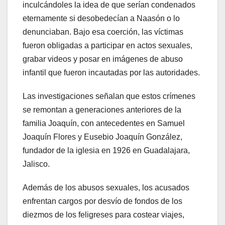
inculcándoles la idea de que serían condenados
eternamente si desobedecían a Naasón o lo
denunciaban. Bajo esa coerción, las víctimas
fueron obligadas a participar en actos sexuales,
grabar videos y posar en imágenes de abuso
infantil que fueron incautadas por las autoridades.
Las investigaciones señalan que estos crímenes
se remontan a generaciones anteriores de la
familia Joaquín, con antecedentes en Samuel
Joaquín Flores y Eusebio Joaquín González,
fundador de la iglesia en 1926 en Guadalajara,
Jalisco.
Además de los abusos sexuales, los acusados
enfrentan cargos por desvío de fondos de los
diezmos de los feligreses para costear viajes,