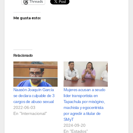
Threads
Me gusta esto:
Relacionado
Naasón Joaquín García
Mujeres acusan a seudo
se declara culpable de 3
líder transportista en
cargos de abuso sexual
Tapachula por misógino,
2022-06-03
machista y egocentrista
En "Internacional"
por agredir a titular de
SMyT
2024-09-20
En "Estados"