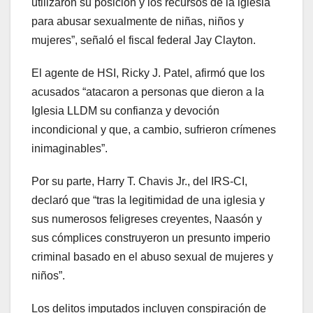
utilizaron su posición y los recursos de la iglesia
para abusar sexualmente de niñas, niños y
mujeres”, señaló el fiscal federal Jay Clayton.
El agente de HSI, Ricky J. Patel, afirmó que los
acusados “atacaron a personas que dieron a la
Iglesia LLDM su confianza y devoción
incondicional y que, a cambio, sufrieron crímenes
inimaginables”.
Por su parte, Harry T. Chavis Jr., del IRS-CI,
declaró que “tras la legitimidad de una iglesia y
sus numerosos feligreses creyentes, Naasón y
sus cómplices construyeron un presunto imperio
criminal basado en el abuso sexual de mujeres y
niños”.
Los delitos imputados incluyen conspiración de