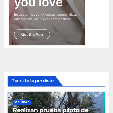
Por si te lo perdiste
SEGURIDAD
Realizan prueba piloto de