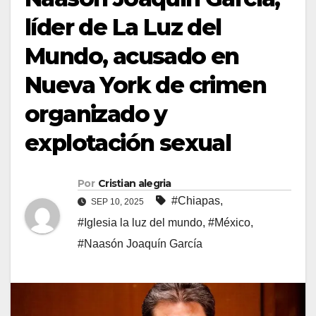
líder de La Luz del
Mundo, acusado en
Nueva York de crimen
organizado y
explotación sexual
Por
Cristian alegria
#Chiapas
,
SEP 10, 2025
#Iglesia la luz del mundo
,
#México
,
#Naasón Joaquín García