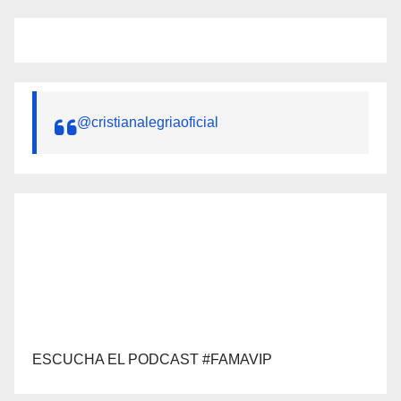
@cristianalegriaoficial
ESCUCHA EL PODCAST #FAMAVIP