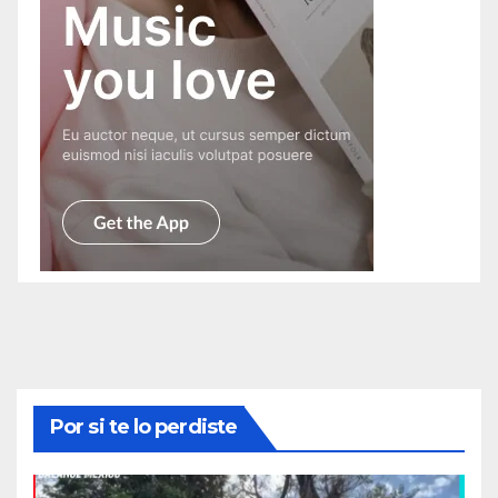
Por si te lo perdiste