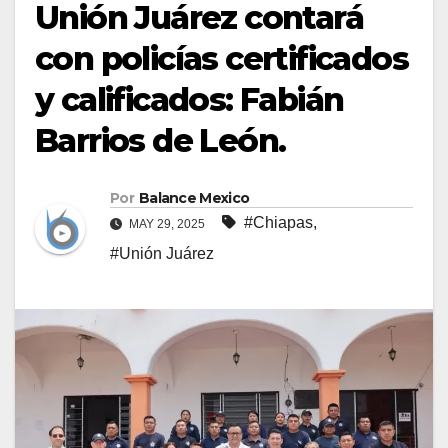
Unión Juárez contará
con policías certificados
y calificados: Fabián
Barrios de León.
Por
Balance Mexico
#Chiapas
,
MAY 29, 2025
#Unión Juárez