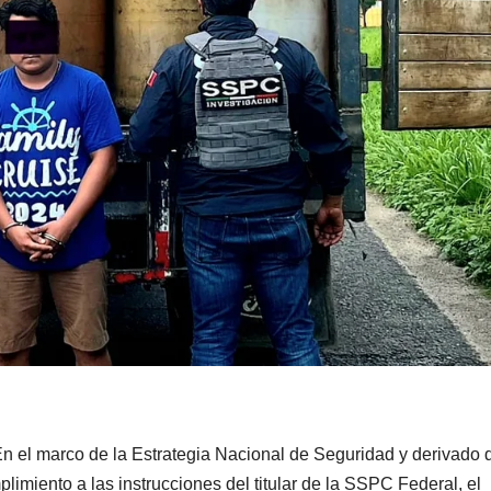
n el marco de la Estrategia Nacional de Seguridad y derivado 
limiento a las instrucciones del titular de la SSPC Federal, el