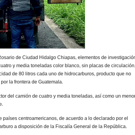
a Rosario de Ciudad Hidalgo Chiapas, elementos de investigació
atro y media toneladas color blanco, sin placas de circulación
idad de 80 litros cada uno de hidrocarburos, producto que no
 por la frontera de Guatemala.
tor del camión de cuatro y media toneladas, así como un meno
e.
de países centroamericanos, de acuerdo a lo declarado por el
rburo a disposición de la Fiscalía General de la República.