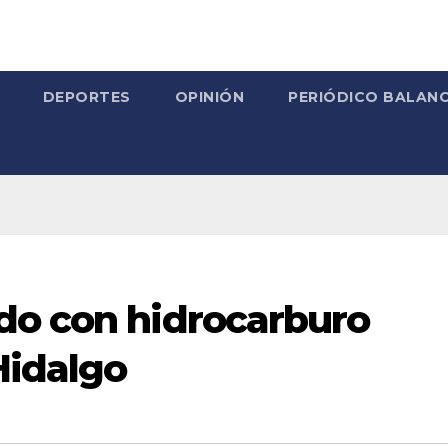
DEPORTES
OPINIÓN
PERIÓDICO BALANC
do con hidrocarburo
Hidalgo