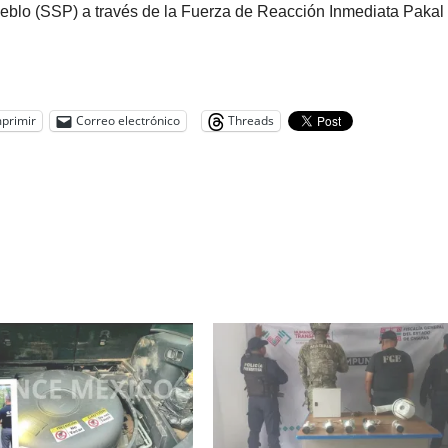
ueblo (SSP) a través de la Fuerza de Reacción Inmediata Pakal
primir
Correo electrónico
Threads