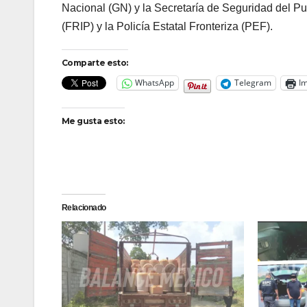
Nacional (GN) y la Secretaría de Seguridad del P
(FRIP) y la Policía Estatal Fronteriza (PEF).
Comparte esto:
WhatsApp
Telegram
Im
Me gusta esto:
Relacionado