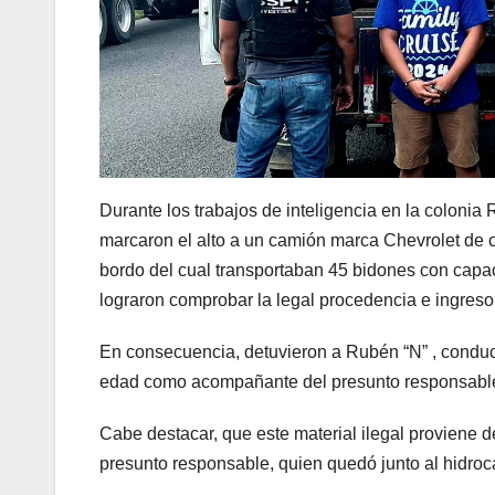
Durante los trabajos de inteligencia en la coloni
marcaron el alto a un camión marca Chevrolet de cu
bordo del cual transportaban 45 bidones con capac
lograron comprobar la legal procedencia e ingreso
En consecuencia, detuvieron a Rubén “N” , conduc
edad como acompañante del presunto responsabl
Cabe destacar, que este material ilegal proviene 
presunto responsable, quien quedó junto al hidroca