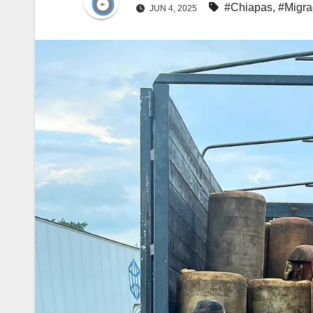
#Chiapas
,
#Migra
JUN 4, 2025